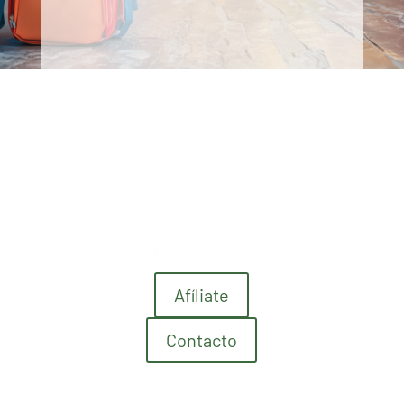
Afíliate
Contacto