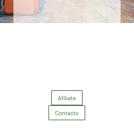
Afíliate
Contacto