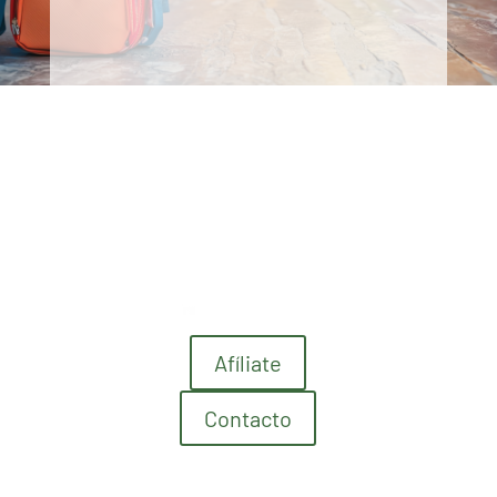
Afíliate
Contacto