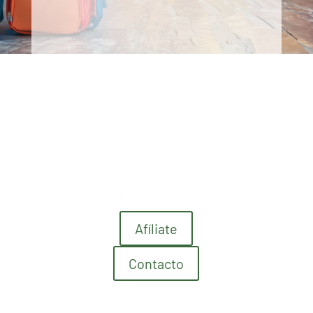
Afíliate
Contacto