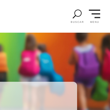
U
MENU
BUSCAR