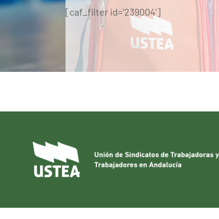
[caf_filter id='239004']