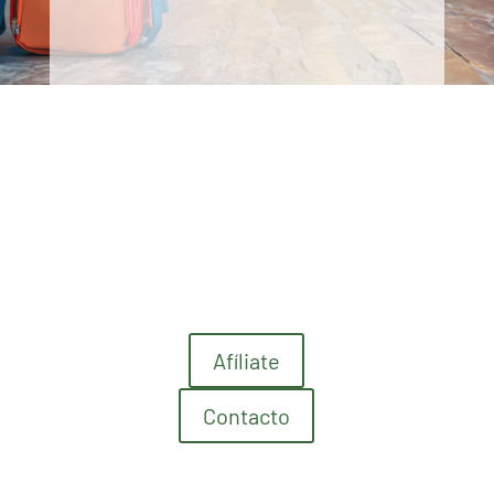
Afíliate
Contacto