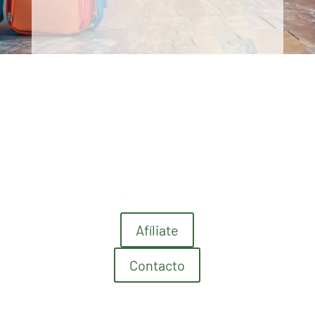
Afíliate
Contacto