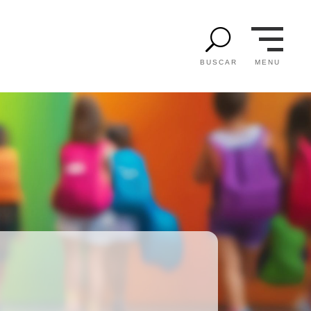
U
MENU
BUSCAR