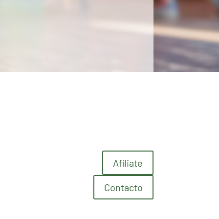
Afíliate
Contacto