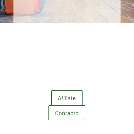
Afíliate
Contacto