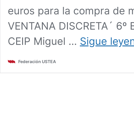
euros para la compra de m
VENTANA DISCRETA´ 6º B 
CEIP Miguel …
Sigue leye
Federación USTEA