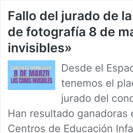
Fallo del jurado de l
de fotografía 8 de m
invisibles»
Desde el Espa
tenemos el plac
jurado del conc
Han resultado ganadoras e
Centros de Educación Infa