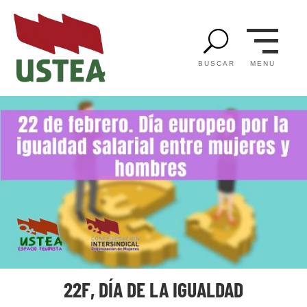
U
MENU
BUSCAR
22F, DÍA DE LA IGUALDAD