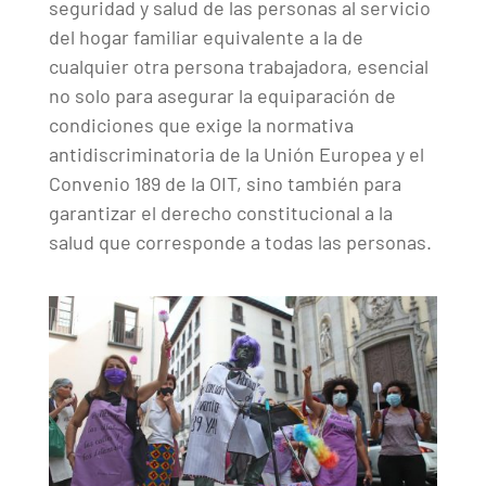
seguridad y salud de las personas al servicio
del hogar familiar equivalente a la de
cualquier otra persona trabajadora, esencial
no solo para asegurar la equiparación de
condiciones que exige la normativa
antidiscriminatoria de la Unión Europea y el
Convenio 189 de la OIT, sino también para
garantizar el derecho constitucional a la
salud que corresponde a todas las personas.