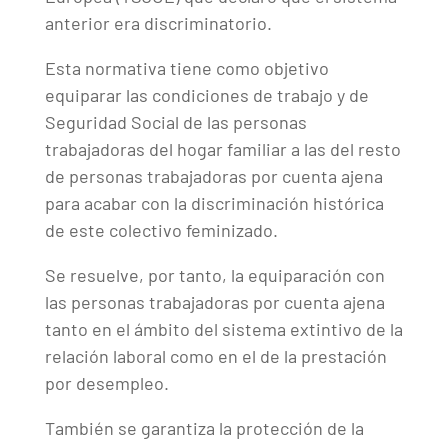
anterior era discriminatorio.
Esta normativa tiene como objetivo
equiparar las condiciones de trabajo y de
Seguridad Social de las personas
trabajadoras del hogar familiar a las del resto
de personas trabajadoras por cuenta ajena
para acabar con la discriminación histórica
de este colectivo feminizado.
Se resuelve, por tanto, la equiparación con
las personas trabajadoras por cuenta ajena
tanto en el ámbito del sistema extintivo de la
relación laboral como en el de la prestación
por desempleo.
También se garantiza la protección de la