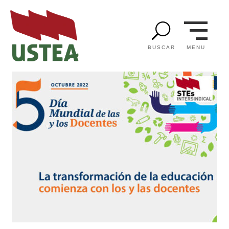
U
MENU
BUSCAR