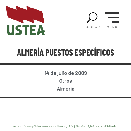
U
MENU
BUSCAR
ALMERÍA PUESTOS ESPECÍFICOS
14 de julio de 2009
Otros
Almería
Anuncio de
acto público
a celebrar el miércoles, 15 de julio, a las 17,30 horas, en el Salón de