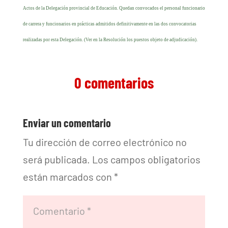
Actos de la Delegación provincial de Educación. Quedan convocados el personal funcionario
de carrera y funcionarios en prácticas admitidos definitivamente en las dos convocatorias
realizadas por esta Delegación. (Ver en la Resolución los puestos objeto de adjudicación).
0 comentarios
Enviar un comentario
Tu dirección de correo electrónico no
será publicada.
Los campos obligatorios
están marcados con
*