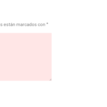
os están marcados con
*