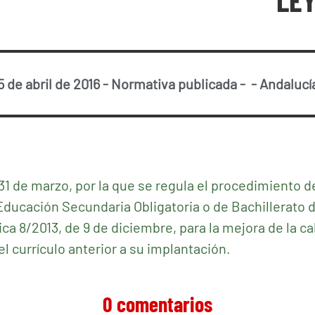
LEY
5 de abril de 2016
-
Normativa publicada
-
-
Andalucí
1 de marzo, por la que se regula el procedimiento d
ducación Secundaria Obligatoria o de Bachillerato 
ica 8/2013, de 9 de diciembre, para la mejora de la c
l currículo anterior a su implantación
.
0 comentarios