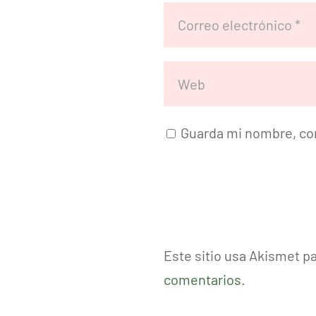
Guarda mi nombre, cor
Este sitio usa Akismet p
comentarios.