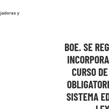
BOE. SE RE
INCORPORA
CURSO DE
OBLIGATORI
SISTEMA ED