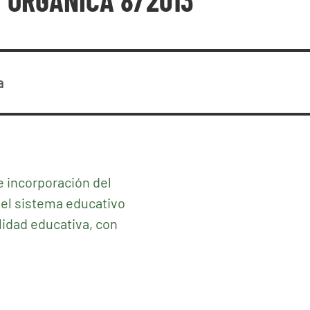
 ORGÁNICA 8/2013
a
e incorporación del
del sistema educativo
alidad educativa, con