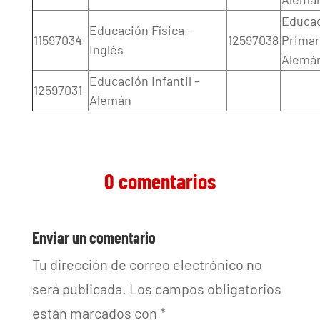
Educa
Educación Física –
11597034
12597038
Primar
Inglés
Alemá
Educación Infantil –
12597031
Alemán
0 comentarios
Enviar un comentario
Tu dirección de correo electrónico no
será publicada.
Los campos obligatorios
están marcados con
*