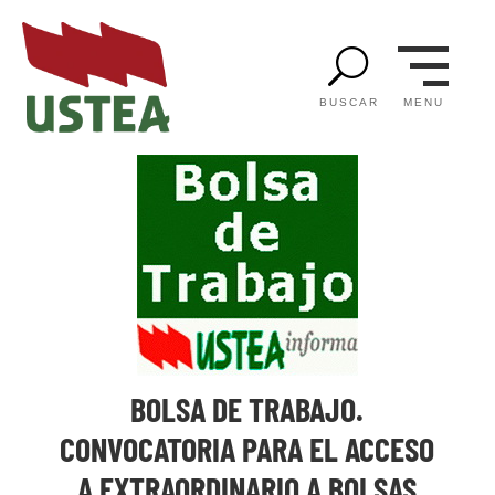
U
MENU
BUSCAR
BOLSA DE TRABAJO.
CONVOCATORIA PARA EL ACCESO
A EXTRAORDINARIO A BOLSAS