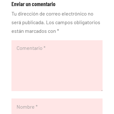
Enviar un comentario
Tu dirección de correo electrónico no
será publicada.
Los campos obligatorios
están marcados con
*