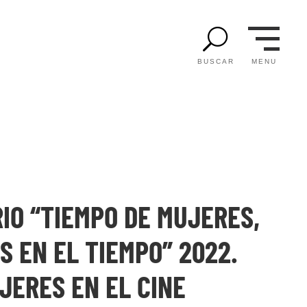
U
MENU
BUSCAR
IO “TIEMPO DE MUJERES,
 EN EL TIEMPO” 2022.
JERES EN EL CINE