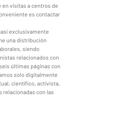
 en visitas a centros de
 conveniente es contactar
casi exclusivamente
ne una distribución
aborales, siendo
inistas relacionados con
 seis últimas páginas con
camos solo digitalmente
l, científico, activista,
s relacionadas con las