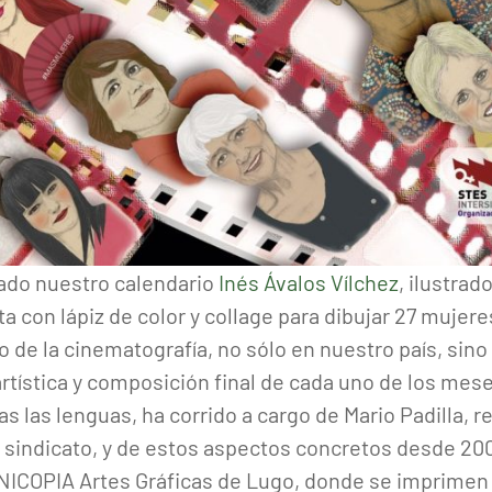
trado nuestro calendario
Inés Ávalos Vílchez
, ilustrad
ta con lápiz de color y collage para dibujar 27 muje
de la cinematografía, no sólo en nuestro país, sino 
rtística y composición final de cada uno de los mese
das las lenguas, ha corrido a cargo de Mario Padilla, 
 sindicato, y de estos aspectos concretos desde 2008
UNICOPIA Artes Gráficas de Lugo, donde se imprimen