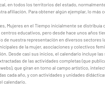
al, en todos los territorios del estado, normalmente
stra afiliación. Para obtener algún ejemplar, lo más
.
, Mujeres en el Tiempo inicialmente se distribuía 
 centros educativos, pero desde hace unos años tie
o de nuestra representación en diversos sectores l
icipales de la mujer, asociaciones y colectivos fem
ión. Desde casi sus inicios, el calendario incluye las
xtractadas de las actividades completas (que publi
bs), que giran en torno al campo artístico, intelectua
das cada año, y con actividades y unidades didáctica
l calendario.