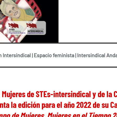
 Intersindical
|
Espacio feminista
|
Intersindical And
 Mujeres de STEs-intersindical y de la
nta la edición para el año 2022 de su C
po de Mujeres, Mujeres en el Tiempo 