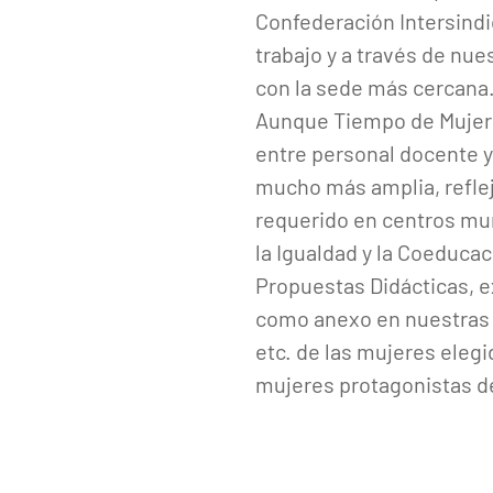
Confederación Intersindic
trabajo y a través de nue
con la sede más cercana
Aunque Tiempo de Mujeres
entre personal docente y
mucho más amplia, reflej
requerido en centros mun
la Igualdad y la Coeducac
Propuestas Didácticas, e
como anexo en nuestras we
etc. de las mujeres elegi
mujeres protagonistas de