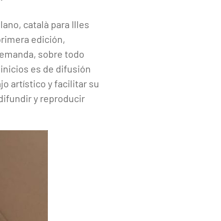
no, català para Illes
primera edición,
demanda, sobre todo
inicios es de difusión
o artístico y facilitar su
difundir y reproducir