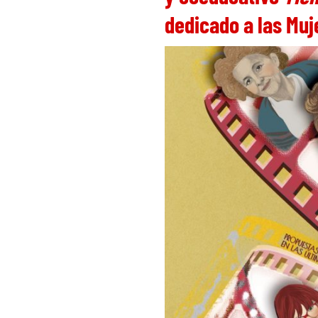
dedicado a las Muje