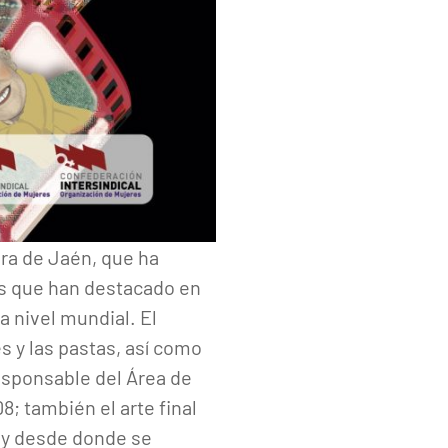
ora de Jaén, que ha
res que han destacado en
a nivel mundial. El
s y las pastas, así como
responsable del Área de
; también el arte final
 y desde donde se