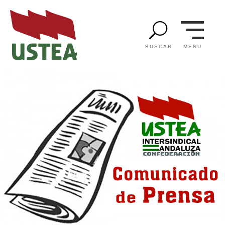
U
MENU
BUSCAR