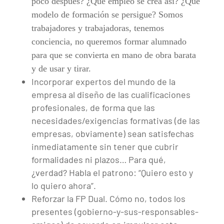
poco después? ¿Qué empleo se crea así? ¿Qué
modelo de formación se persigue? Somos
trabajadores y trabajadoras, tenemos
conciencia, no queremos formar alumnado
para que se convierta en mano de obra barata
y de usar y tirar.
Incorporar expertos del mundo de la
empresa al diseño de las cualificaciones
profesionales, de forma que las
necesidades/exigencias formativas (de las
empresas, obviamente) sean satisfechas
inmediatamente sin tener que cubrir
formalidades ni plazos… Para qué,
¿verdad? Habla el patrono: “Quiero esto y
lo quiero ahora”.
Reforzar la FP Dual. Cómo no, todos los
presentes (gobierno-y-sus-responsables-