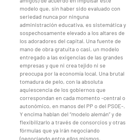
amigos) de acuerdo en impulsar este
modelo que, sin haber sido evaluado con
seriedad nunca por ninguna
administración educativa, es sistemática y
sospechosamente elevado a los altares de
los adoradores del capital. Una fuente de
mano de obra gratuita o casi, un modelo
entregado a las exigencias de las grandes
empresas y que ni crea tejido ni se
preocupa por la economía local. Una brutal
tomadura de pelo, con la absoluta
aquiescencia de los gobiernos que
correspondan en cada momento -central o
autonómico, en manos del PP o del PSOE-.
Y encima hablan del “modelo alemán” y de
flexibilizarlo a través de consorcios y otras
fórmulas que ya irán negociando
(negociando entre ellos mismos,