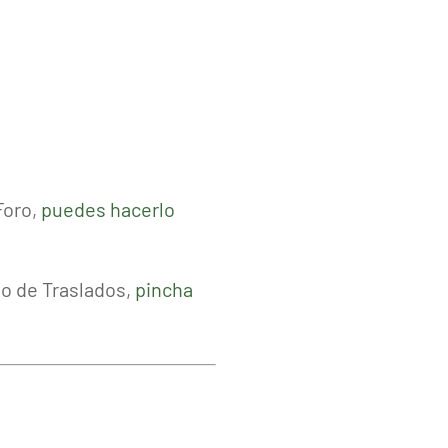
Foro,
puedes hacerlo
so de Traslados,
pincha