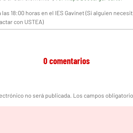
las 18:00 horas en el IES Gavinet (Si alguien necesi
tactar con USTEA)
0 comentarios
lectrónico no será publicada.
Los campos obligatori