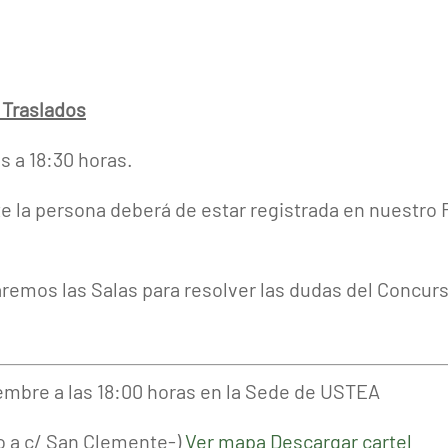
 Traslados
as a 18:30 horas.
 la persona deberá de estar registrada en nuestro 
taremos las Salas para resolver las dudas del Concur
iembre a las 18:00 horas en la Sede de USTEA
unto a c/ San Clemente-)
Ver mapa
Descargar cartel