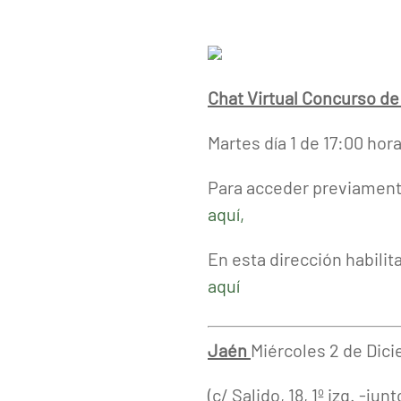
Chat Virtual Concurso de
Martes día 1 de 17:00 hor
Para acceder previamente
aquí,
En esta dirección habili
aquí
Jaén
Miércoles 2 de Dic
(c/ Salido, 18, 1º izq. -j