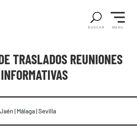
U
MENU
BUSCAR
DE TRASLADOS REUNIONES
INFORMATIVAS
Jaén
|
Málaga
|
Sevilla