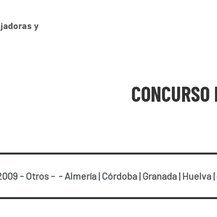
CONCURSO 
2009
-
Otros
-
-
Almería
|
Córdoba
|
Granada
|
Huelva
|