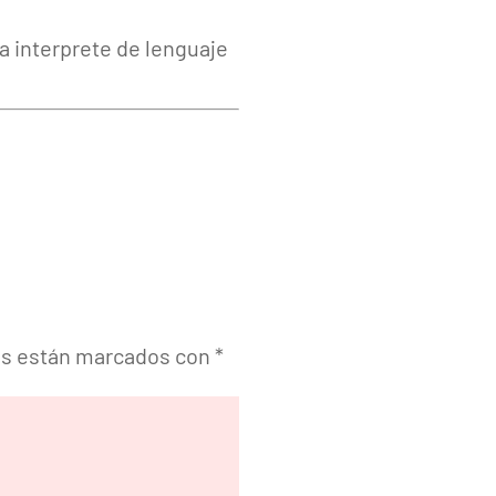
ta interprete de lenguaje
os están marcados con
*