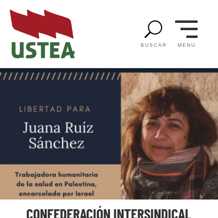
U
MENU
BUSCAR
CONFEDERACIÓN INTERSINDICAL