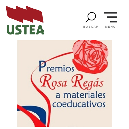
U
MENU
BUSCAR