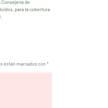
a Consejería de
luidos, para la cobertura
.
os están marcados con
*