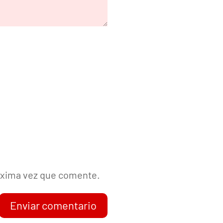
róxima vez que comente.
Enviar comentario