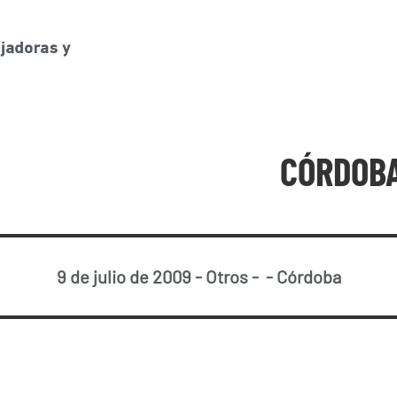
CÓRDOBA
9 de julio de 2009
-
Otros
-
-
Córdoba