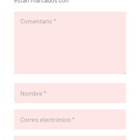
están marcados con
*