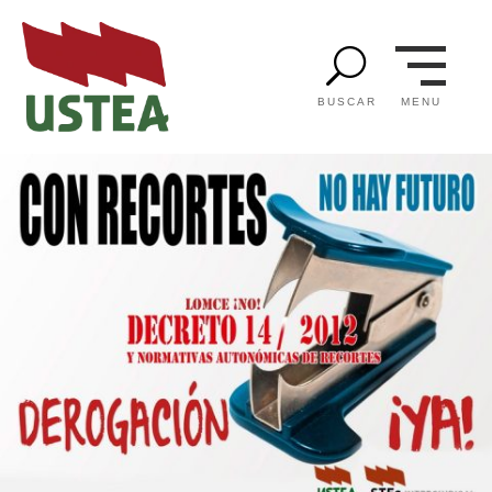
U
MENU
BUSCAR