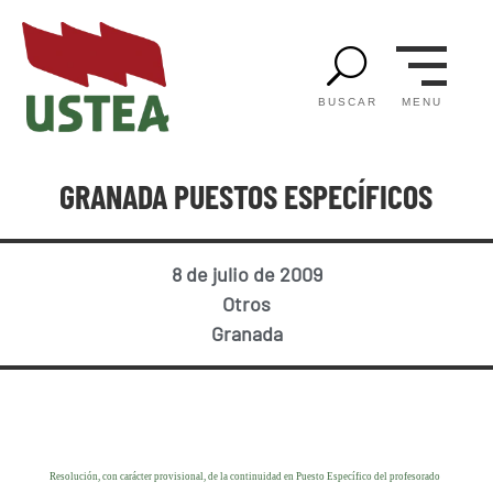
U
MENU
BUSCAR
GRANADA PUESTOS ESPECÍFICOS
8 de julio de 2009
Otros
Granada
Resolución, con carácter provisional, de la continuidad en Puesto Específico del profesorado