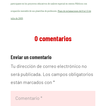
participante en los proyectos educativos de carácter especial en centros Públicos con
ocupación inestable de sus plantillas de profesores.
Plazo de reclamaciones del 8 al 13 de
julio de 2009
.
0 comentarios
Enviar un comentario
Tu dirección de correo electrónico no
será publicada.
Los campos obligatorios
están marcados con
*