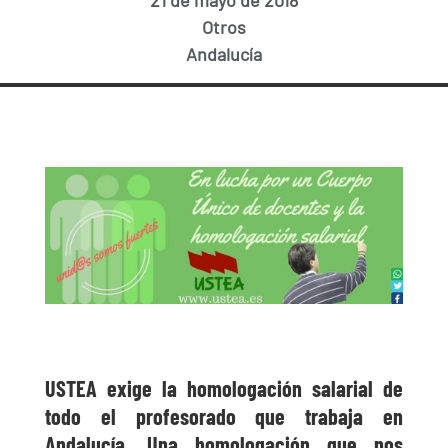
21 de mayo de 2018
Otros
Andalucía
USTEA exige la homologación salarial de
todo el profesorado que trabaja en
Andalucía. Una homologación que nos