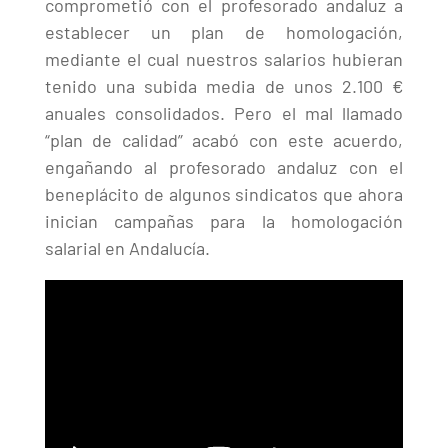
comprometió con el profesorado andaluz a
establecer un plan de homologación,
mediante el cual nuestros salarios hubieran
tenido una subida media de unos 2.100 €
anuales consolidados. Pero el mal llamado
“plan de calidad” acabó con este acuerdo,
engañando al profesorado andaluz con el
beneplácito de algunos sindicatos que ahora
inician campañas para la homologación
salarial en Andalucía.