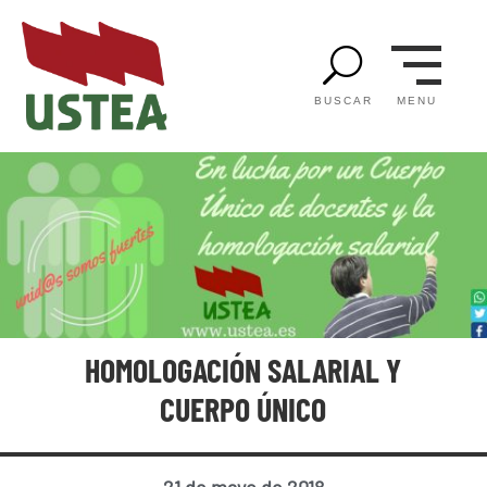
U
MENU
BUSCAR
HOMOLOGACIÓN SALARIAL Y
CUERPO ÚNICO