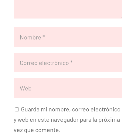
Guarda mi nombre, correo electrónico
y web en este navegador para la próxima
vez que comente.