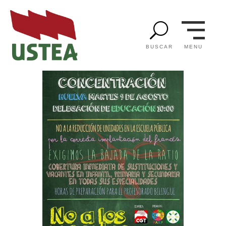
U
MENU
BUSCAR