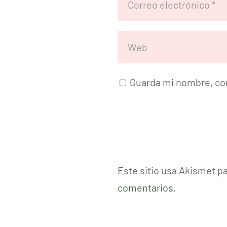
Guarda mi nombre, cor
Este sitio usa Akismet p
comentarios.