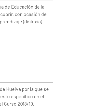
ría de Educación de la
 cubrir, con ocasión de
rendizaje (dislexia).
 de Huelva por la que se
uesto específico en el
el Curso 2018/19.