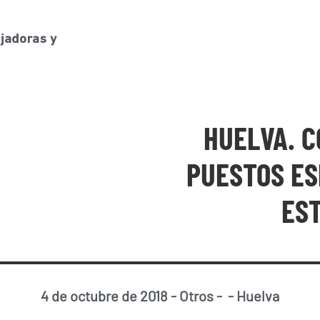
HUELVA. C
PUESTOS ES
ES
4 de octubre de 2018
-
Otros
-
-
Huelva