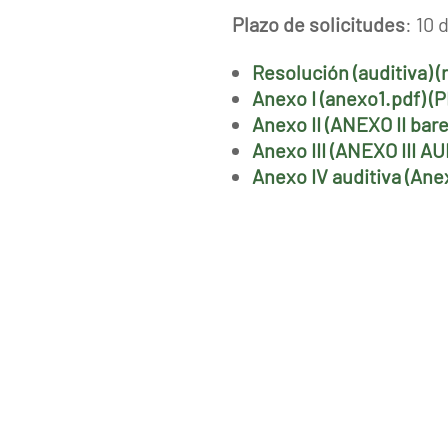
Plazo de solicitudes
: 10 
Resolución (auditiva) (
Anexo I (anexo1.pdf) (
Anexo II (ANEXO II bar
Anexo III (ANEXO III AU
Anexo IV auditiva (Anex