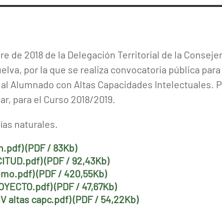
e de 2018 de la Delegación Territorial de la Conseje
lva, por la que se realiza convocatoria pública para
 al Alumnado con Altas Capacidades Intelectuales.
r, para el Curso 2018/2019.
días naturales.
.pdf) (PDF / 83Kb)
ITUD.pdf) (PDF / 92,43Kb)
emo.pdf) (PDF / 420,55Kb)
ROYECTO.pdf) (PDF / 47,67Kb)
V altas capc.pdf) (PDF / 54,22Kb)