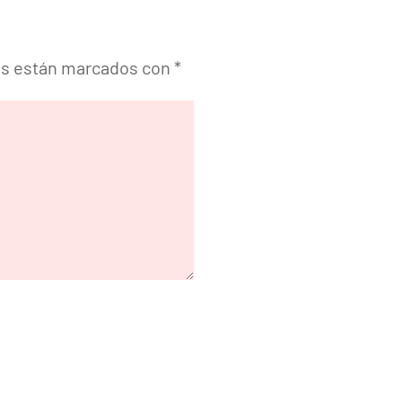
os están marcados con
*