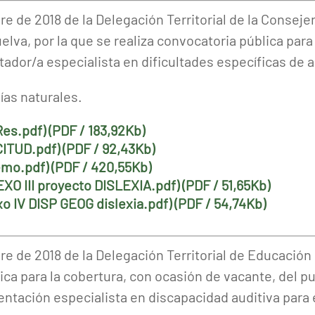
e de 2018 de la Delegación Territorial de la Conseje
lva, por la que se realiza convocatoria pública para
ador/a especialista en dificultades específicas de ap
días naturales.
Res.pdf) (PDF / 183,92Kb)
ITUD.pdf) (PDF / 92,43Kb)
emo.pdf) (PDF / 420,55Kb)
NEXO III proyecto DISLEXIA.pdf) (PDF / 51,65Kb)
xo IV DISP GEOG dislexia.pdf) (PDF / 54,74Kb)
e de 2018 de la Delegación Territorial de Educación
ica para la cobertura, con ocasión de vacante, del p
entación especialista en discapacidad auditiva para 