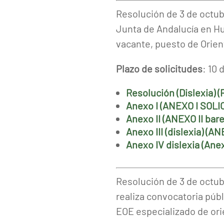
Resolución de 3 de octubr
Junta de Andalucía en Hue
vacante, puesto de Orient
Plazo de solicitudes
: 10 
Resolución (Dislexia) (
Anexo I (ANEXO I SOLIC
Anexo II (ANEXO II bar
Anexo III (dislexia) (A
Anexo IV dislexia (Ane
Resolución de 3 de octubr
realiza convocatoria públ
EOE especializado de ori