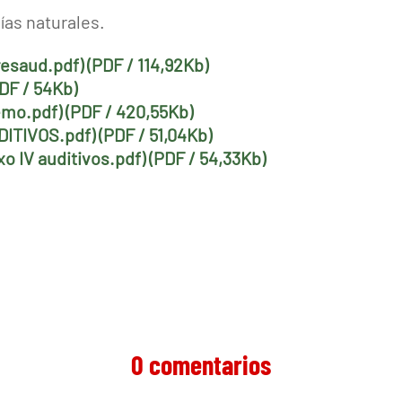
días naturales.
resaud.pdf) (PDF / 114,92Kb)
PDF / 54Kb)
emo.pdf) (PDF / 420,55Kb)
DITIVOS.pdf) (PDF / 51,04Kb)
o IV auditivos.pdf) (PDF / 54,33Kb)
0 comentarios