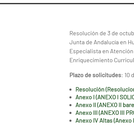
Resolución de 3 de octubr
Junta de Andalucía en Hue
Especialista en Atención
Enriquecimiento Curricula
Plazo de solicitudes
: 10 
Resolución (Resolucion
Anexo I (ANEXO I SOLIC
Anexo II (ANEXO II bar
Anexo III (ANEXO III P
Anexo IV Altas (Anexo I