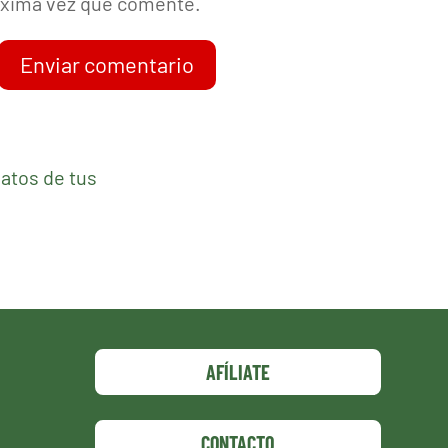
róxima vez que comente.
Enviar comentario
atos de tus
AFÍLIATE
CONTACTO