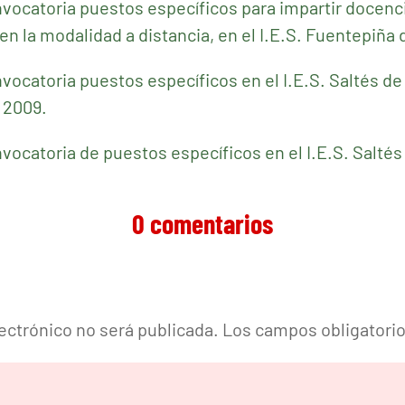
nvocatoria puestos específicos para impartir docenci
en la modalidad a distancia, en el I.E.S. Fuentepiña 
nvocatoria puestos específicos en el I.E.S. Saltés d
e 2009.
nvocatoria de puestos específicos en el I.E.S. Salté
0 comentarios
lectrónico no será publicada.
Los campos obligatori