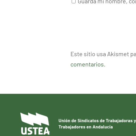
Guarda mi nombre, cor
Este sitio usa Akismet p
comentarios.