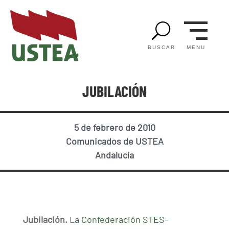
U
MENU
BUSCAR
JUBILACIÓN
5 de febrero de 2010
Comunicados de USTEA
Andalucía
Jubilación.
L
a Confederación STES-