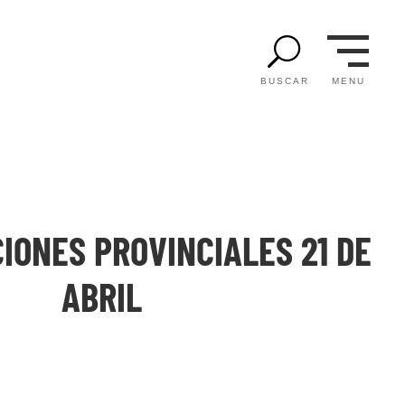
U
MENU
BUSCAR
IONES PROVINCIALES 21 DE
ABRIL