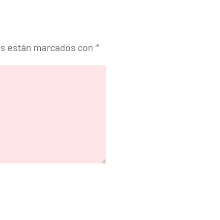
os están marcados con
*