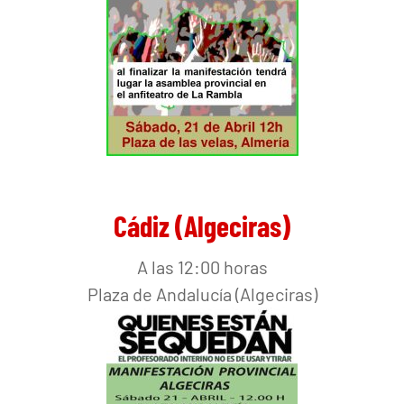
Cádiz (Algeciras)
A las 12:00 horas
Plaza de Andalucía (Algeciras)