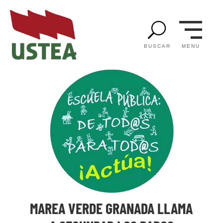
U
MENU
BUSCAR
MAREA VERDE GRANADA LLAMA