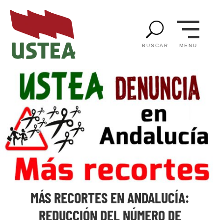
U
MENU
BUSCAR
MÁS RECORTES EN ANDALUCÍA:
REDUCCIÓN DEL NÚMERO DE