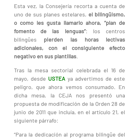
Esta vez, la Consejería recorta a cuenta de
uno de sus planes estelares,
el bilingüismo,
o como les gusta llamarlo ahora, “plan de
fomento de las lenguas”
: los centros
bilingües
pierden las horas lectivas
adicionales, con el consiguiente efecto
negativo en sus plantillas
.
Tras la mesa sectorial celebrada el 16 de
mayo, desde
USTEA
ya advertimos de este
peligro, que ahora vemos consumado. En
dicha mesa, la CEJA nos presentó una
propuesta de modificación de la Orden 28 de
junio de 2011 que incluía, en el artículo 21, el
siguiente párrafo:
“Para la dedicación al programa bilingüe del