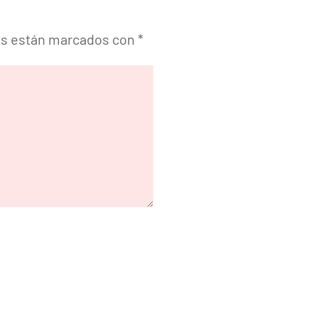
os están marcados con
*