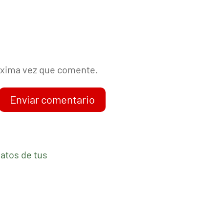
róxima vez que comente.
Enviar comentario
atos de tus