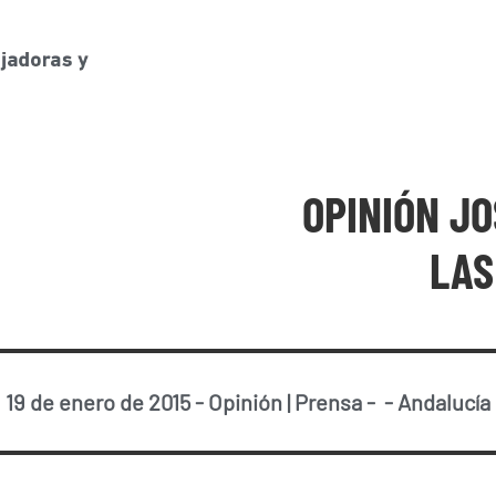
OPINIÓN J
LAS
19 de enero de 2015
-
Opinión
|
Prensa
-
-
Andalucía