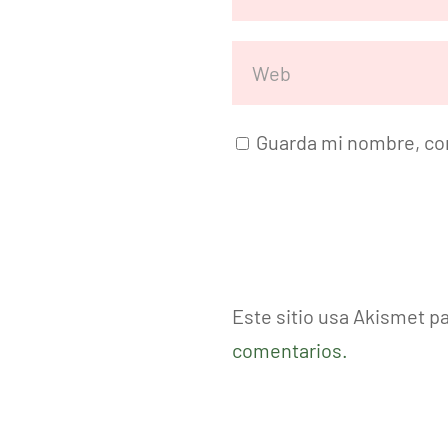
Guarda mi nombre, cor
Este sitio usa Akismet p
comentarios.