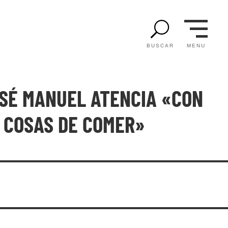
U
MENU
BUSCAR
OSÉ MANUEL ATENCIA «CON
 COSAS DE COMER»