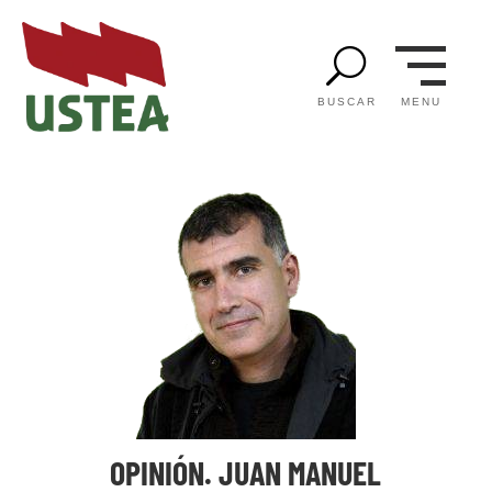
U
MENU
BUSCAR
OPINIÓN. JUAN MANUEL