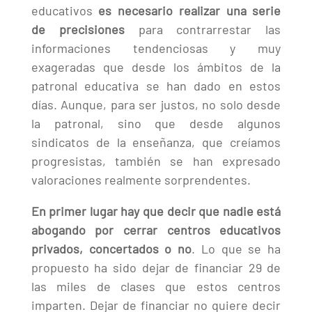
educativos
es necesario realizar una serie
de precisiones
para contrarrestar las
informaciones tendenciosas y muy
exageradas que desde los ámbitos de la
patronal educativa se han dado en estos
días. Aunque, para ser justos, no solo desde
la patronal, sino que desde algunos
sindicatos de la enseñanza, que creíamos
progresistas, también se han expresado
valoraciones realmente sorprendentes.
En primer lugar hay que decir que nadie está
abogando por cerrar centros educativos
privados, concertados o no
. Lo que se ha
propuesto ha sido dejar de financiar 29 de
las miles de clases que estos centros
imparten. Dejar de financiar no quiere decir