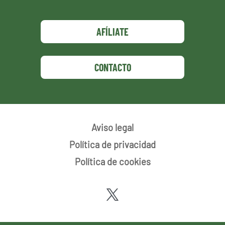
AFÍLIATE
CONTACTO
Aviso legal
Política de privacidad
Política de cookies