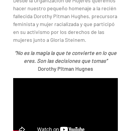
Desde la Organización de Mujeres queremos
hacer nuestro pequeño homenaje a la recién
fallecida Dorothy Pitman Hughes, precursora
feminista y mujer racializada y que participó
en su activismo por los derechos de las
mujeres junto a Gloria Steinem.
“No es la magia la que te convierte en lo que
eres. Son las decisiones que tomas”
Dorothy Pitman Hugnes