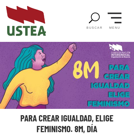
U
MENU
BUSCAR
PARA CREAR IGUALDAD, ELIGE
FEMINISMO. 8M, DÍA