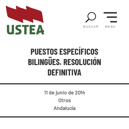
U
MENU
BUSCAR
PUESTOS ESPECÍFICOS
BILINGÜES. RESOLUCIÓN
DEFINITIVA
11 de junio de 2014
Otros
Andalucía