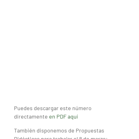
Puedes descargar este número
directamente
en PDF aquí
También disponemos de Propuestas
Didácticas para trabajar el 8 de marzo: