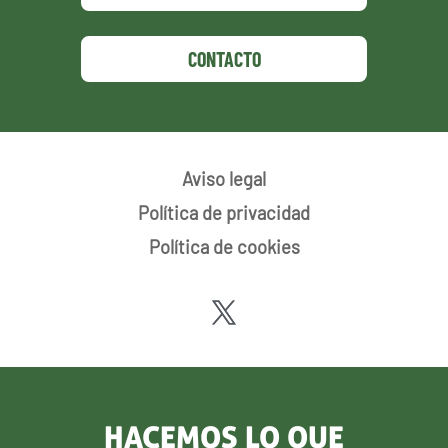
CONTACTO
Aviso legal
Política de privacidad
Política de cookies
HACEMOS LO QUE