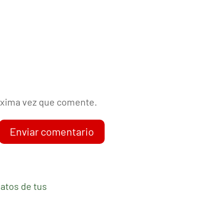
róxima vez que comente.
Enviar comentario
atos de tus