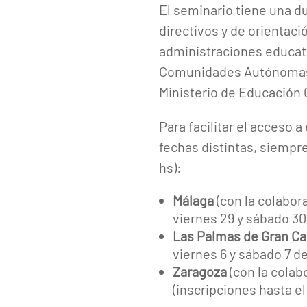
El seminario tiene una d
directivos y de orientac
administraciones educati
Comunidades Autónomas, C
Ministerio de Educación 
Para facilitar el acceso 
fechas distintas, siempre
hs):
Málaga
(con la colabor
viernes 29 y sábado 30
Las Palmas de Gran Ca
viernes 6 y sábado 7 d
Zaragoza
(con la colab
(inscripciones hasta e