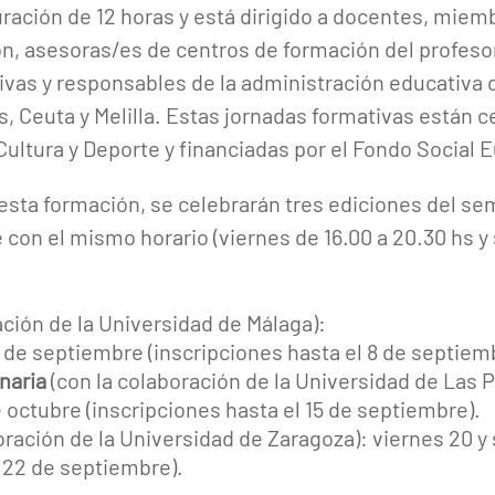
uración de 12 horas y está dirigido a docentes, mie
ión, asesoras/es de centros de formación del profeso
vas y responsables de la administración educativa d
euta y Melilla. Estas jornadas formativas están cer
Cultura y Deporte y financiadas por el Fondo Social 
a esta formación, se celebrarán tres ediciones del se
 con el mismo horario (viernes de 16.00 a 20.30 hs y
ación de la Universidad de Málaga):
 de septiembre (inscripciones hasta el 8 de septiem
naria
(con la colaboración de la Universidad de Las 
e octubre (inscripciones hasta el 15 de septiembre).
oración de la Universidad de Zaragoza): viernes 20 y
l 22 de septiembre).