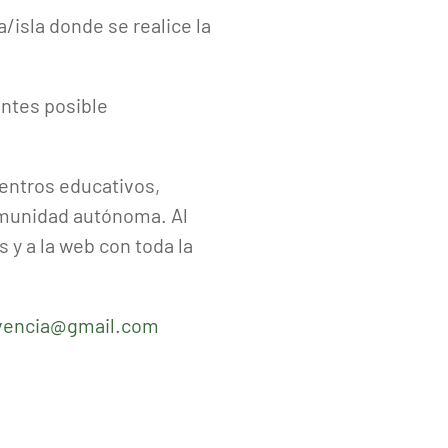
/isla donde se realice la
antes posible
centros educativos,
omunidad autónoma. Al
s y a la web con toda la
ivencia@gmail.com