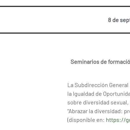
8 de sep
Seminarios de formación
La Subdirección General p
la Igualdad de Oportunid
sobre diversidad sexual,
“Abrazar la diversidad: 
(disponible en:
https://