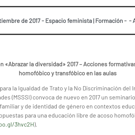
tiembre de 2017
-
Espacio feminista
|
Formación
-
-
 «Abrazar la diversidad» 2017 – Acciones formativa
homofóbico y transfóbico en las aulas
ara la Igualdad de Trato y la No Discriminación del I
ades (MSSSI) convoca de nuevo en 2017 un seminario
 familiar y de identidad de género en contextos educ
propuestas para una educación libre de acoso homofób
goo.gl/3hvc2H
).