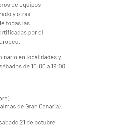
mbros de equipos
rado y otras
e todas las
tificadas por el
Europeo.
minario en localidades y
 sábados de 10:00 a 19:00
bre).
Palmas de Gran Canaria):
 sábado 21 de octubre