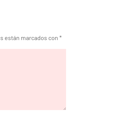
os están marcados con
*