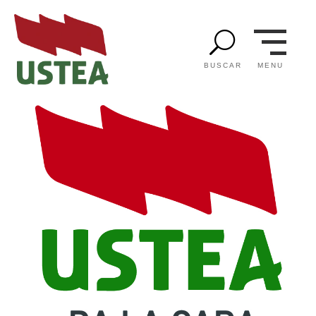
U
MENU
BUSCAR