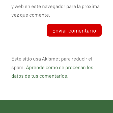
y web en este navegador para la próxima
vez que comente.
Enviar comentario
Este sitio usa Akismet para reducir el
spam.
Aprende cómo se procesan los
datos de tus comentarios.