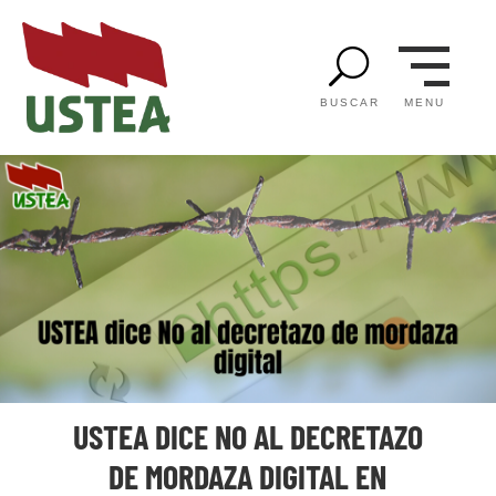
U
MENU
BUSCAR
USTEA DICE NO AL DECRETAZO
DE MORDAZA DIGITAL EN