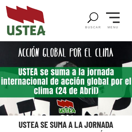
U
MENU
BUSCAR
USTEA SE SUMA A LA JORNADA