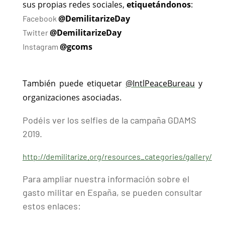
sus propias redes sociales,
etiquetándonos
:
@DemilitarizeDay
Facebook
@DemilitarizeDay
Twitter
@gcoms
Instagram
También puede etiquetar
@IntlPeaceBureau
y
organizaciones asociadas.
Podéis ver los selfies de la campaña GDAMS
2019.
http://demilitarize.org/resources_categories/gallery/
Para ampliar nuestra información sobre el
gasto militar en España, se pueden consultar
estos enlaces: