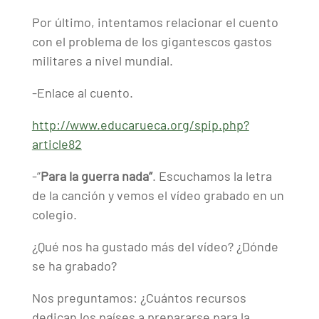
Por último, intentamos relacionar el cuento
con el problema de los gigantescos gastos
militares a nivel mundial.
-Enlace al cuento.
http://www.educarueca.org/spip.php?
article82
-”
Para la guerra nada”
. Escuchamos la letra
de la canción y vemos el vídeo grabado en un
colegio.
¿Qué nos ha gustado más del vídeo? ¿Dónde
se ha grabado?
Nos preguntamos: ¿Cuántos recursos
dedican los países a prepararse para la