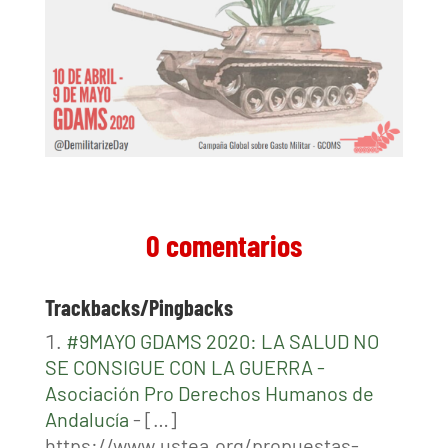
0 comentarios
Trackbacks/Pingbacks
#9MAYO GDAMS 2020: LA SALUD NO
SE CONSIGUE CON LA GUERRA -
Asociación Pro Derechos Humanos de
Andalucía
- […]
https://www.ustea.org/propuestas-