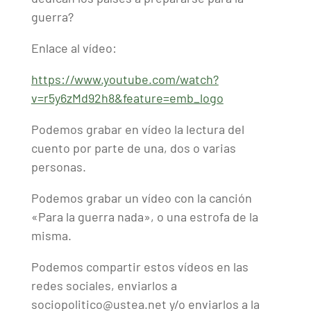
guerra?
Enlace al vídeo:
https://www.youtube.com/watch?
v=r5y6zMd92h8&feature=emb_logo
Podemos grabar en vídeo la lectura del
cuento por parte de una, dos o varias
personas.
Podemos grabar un vídeo con la canción
«Para la guerra nada», o una estrofa de la
misma.
Podemos compartir estos vídeos en las
redes sociales, enviarlos a
sociopolitico@ustea.net y/o enviarlos a la