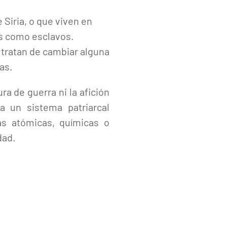
Siria, o que viven en
s como esclavos.
a tratan de cambiar alguna
as.
ra de guerra ni la afición
a un sistema patriarcal
as atómicas, químicas o
dad.