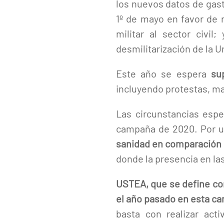
los nuevos datos de gasto
1º de mayo en favor de r
militar al sector civil
desmilitarización de la 
Este año se espera
su
incluyendo protestas, mar
Las circunstancias espe
campaña de 2020. Por u
sanidad en comparación c
donde la presencia en las
USTEA, que se define como
el año pasado en esta c
basta con realizar ac