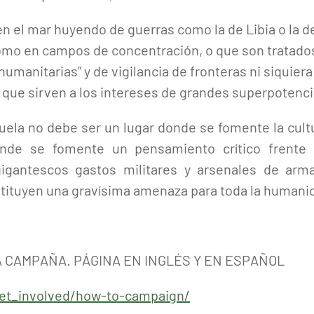
 el mar huyendo de guerras como la de Libia o la de 
mo en campos de concentración, o que son tratado
manitarias” y de vigilancia de fronteras ni siquier
o que sirven a los intereses de grandes superpotenci
uela no debe ser un lugar donde se fomente la cultu
nde se fomente un pensamiento crítico frente 
 gigantescos gastos militares y arsenales de arm
stituyen una gravísima amenaza para toda la humani
A CAMPAÑA. PÁGINA EN INGLÉS Y EN ESPAÑOL
/get_involved/how-to-campaign/