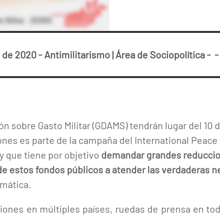
l de 2020
-
Antimilitarismo
|
Área de Sociopolítica
-
ón sobre Gasto Militar (GDAMS) tendrán lugar del 10 d
ones es parte de la campaña del International Peace
y que tiene por objetivo
demandar grandes reduccion
 de estos fondos públicos a atender las verdaderas
imática.
iones en múltiples países, ruedas de prensa en tod