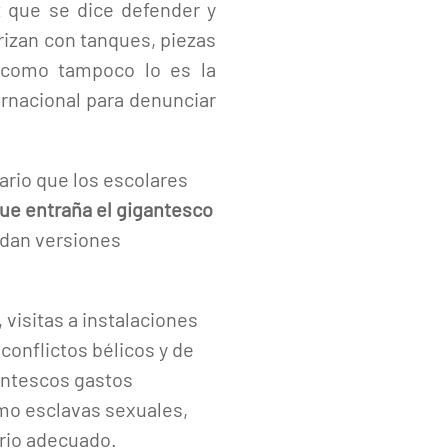
z que se dice defender y
rizan con tanques, piezas
o, como tampoco lo es la
ternacional para denunciar
ario que los escolares
 que entraña el gigantesco
 dan versiones
visitas a instalaciones
onflictos bélicos y de
gantescos gastos
mo esclavas sexuales,
ario adecuado.