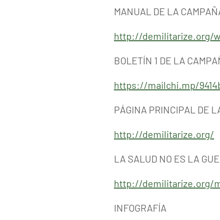
MANUAL DE LA CAMPAÑ
http://demilitarize.or
BOLETÍN 1 DE LA CAMP
https://mailchi.mp/9414
PÁGINA PRINCIPAL DE 
http://demilitarize.org/
LA SALUD NO ES LA GU
http://demilitarize.org
INFOGRAFÍA