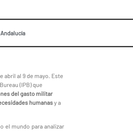
-
Andalucía
e abril al 9 de mayo. Este
 Bureau (IPB) que
es del gasto militar
 necesidades humanas
y a
o el mundo para analizar