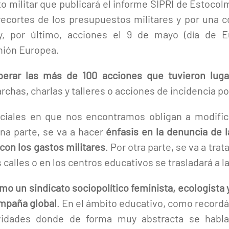
 militar que publicará el informe SIPRI de Estocolm
ecortes de los presupuestos militares y por una c
; y, por último, acciones el 9 de mayo (día de 
Unión Europea.
perar las más de 100 acciones que tuvieron luga
chas, charlas y talleres o acciones de incidencia pol
ciales en que nos encontramos obligan a modific
na parte, se va a hacer
énfasis en la denuncia de l
on los gastos militares
. Por otra parte, se va a tra
 calles o en los centros educativos se trasladará a l
 un sindicato sociopolítico feminista, ecologista y 
ampaña global
. En el ámbito educativo, como record
tividades donde de forma muy abstracta se hab