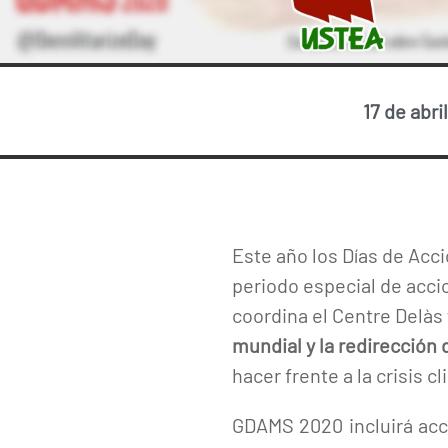
17 de abri
Este año los Días de Acci
periodo especial de acci
coordina el Centre Delàs 
mundial y la redirección
hacer frente a la crisis cl
GDAMS 2020 incluirá acc