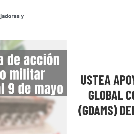
USTEA APO
GLOBAL C
(GDAMS) DEL