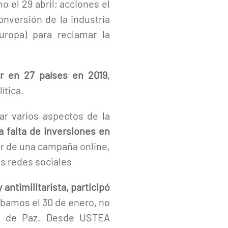
o el 29 abril; acciones el
onversión de la industria
Europa) para reclamar la
r en 27 países en 2019
,
ítica.
ar varios aspectos de la
a falta de inversiones en
tar de una campaña online,
as redes sociales
antimilitarista, participó
ábamos el 30 de enero, no
la de Paz. Desde USTEA