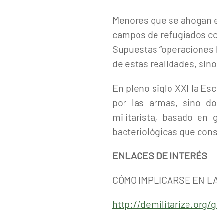
Menores que se ahogan en
campos de refugiados co
Supuestas “operaciones hu
de estas realidades, sin
En pleno siglo XXI la Esc
por las armas, sino do
militarista, basado en
bacteriológicas que con
ENLACES DE INTERÉS
CÓMO IMPLICARSE EN L
http://demilitarize.org